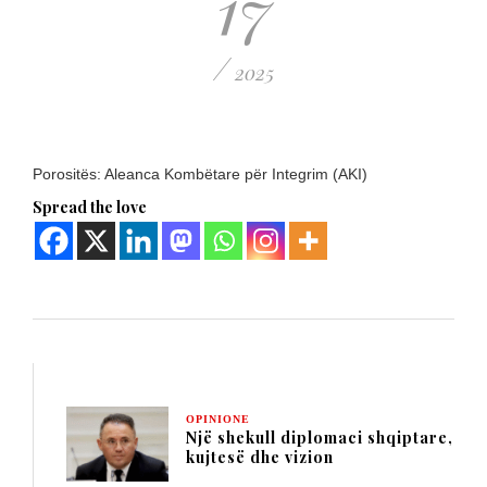
17
/
2025
Porositës: Aleanca Kombëtare për Integrim (AKI)
Spread the love
OPINIONE
Një shekull diplomaci shqiptare,
kujtesë dhe vizion