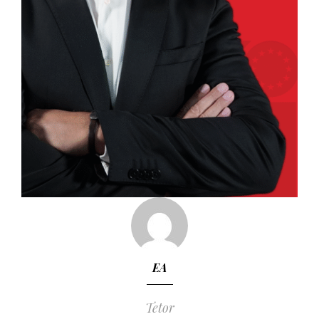
EA
Tetor