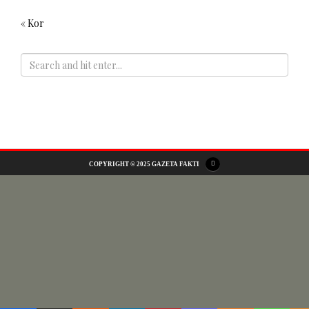
« Kor
ADS
COPYRIGHT © 2025 GAZETA FAKTI