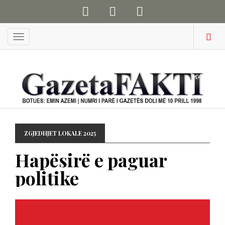
Menu
ZGJEDHJET LOKALE 2025
Hapësirë e paguar
politike