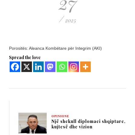
27
/
2025
Porositës: Aleanca Kombëtare për Integrim (AKI)
Spread the love
OPINIONE
Një shekull diplomaci shqiptare,
kujtesë dhe vizion