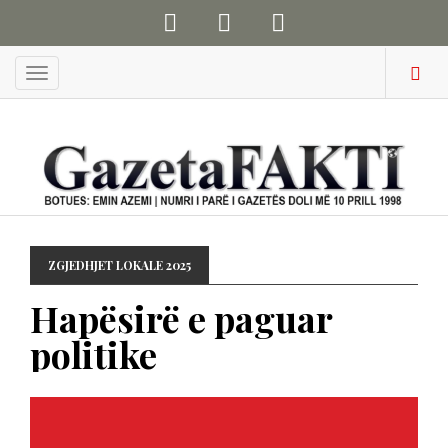
Menu
ZGJEDHJET LOKALE 2025
Hapësirë e paguar
politike