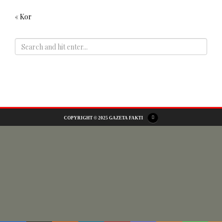
« Kor
ADS
COPYRIGHT © 2025 GAZETA FAKTI