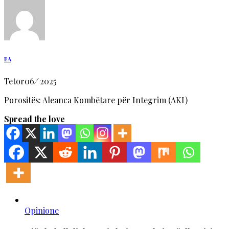
EA
Tetor
06
/
2025
Porositës: Aleanca Kombëtare për Integrim (AKI)
Spread the love
Opinione