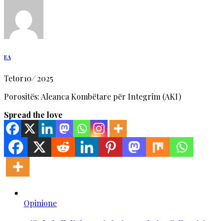
EA
Tetor
10
/
2025
Porositës: Aleanca Kombëtare për Integrim (AKI)
Spread the love
Opinione