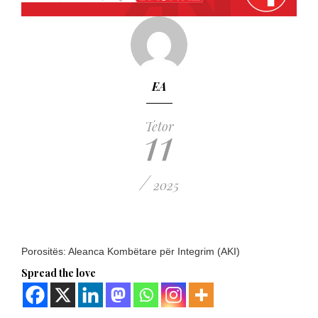
EA
11
Tetor
/
2025
Porositës: Aleanca Kombëtare për Integrim (AKI)
Spread the love