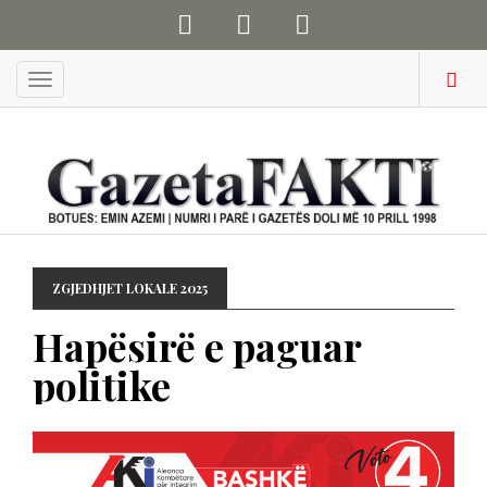
Menu
ZGJEDHJET LOKALE 2025
Hapësirë e paguar
politike