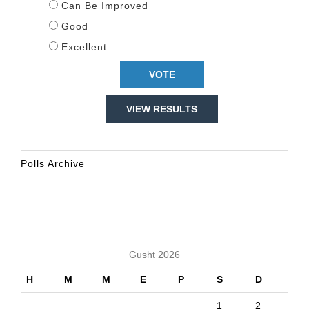
Can Be Improved
Good
Excellent
VIEW RESULTS
Polls Archive
KALENDARI
Gusht 2026
H
M
M
E
P
S
D
1
2