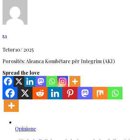
EA
Tetor
10
/
2025
Porositës: Aleanca Kombëtare për Integrim (AKI)
Spread the love
Opinione