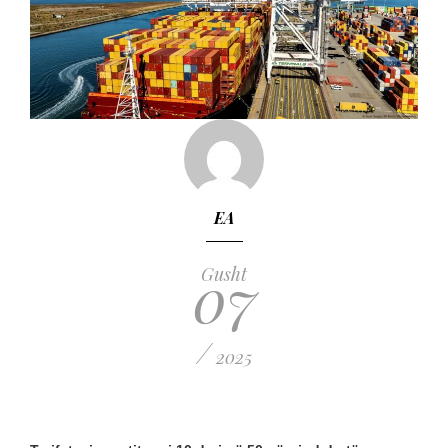
EA
07
Gusht
/
2025