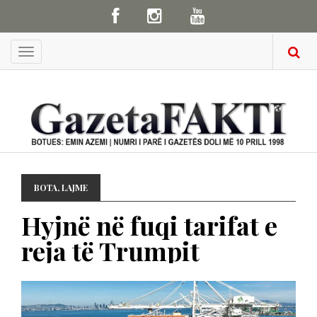
Menu
BOTA
,
LAJME
Hyjnë në fuqi tarifat e
reja të Trumpit