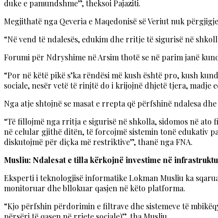
duke e pamundshme”, theksoi Pajaziti.
Megjithatë nga Qeveria e Maqedonisë së Veriut nuk përgjigjet
“Në vend të ndalesës, edukim dhe rritje të sigurisë në shkol
Forumi për Ndryshime në Arsim thotë se në parim janë kundër
“Por në këtë pikë s’ka rëndësi më kush është pro, kush kundër
sociale, nesër vetë të rinjtë do i krijojnë dhjetë tjera, ma
Nga atje shtojnë se masat e rrepta që përfshinë ndalesa dhe k
“Të fillojmë nga rritja e sigurisë në shkolla, sidomos në ato 
në celular gjithë ditën, të forcojmë sistemin tonë edukativ 
diskutojmë për diçka më restriktive”, thanë nga FNA.
Musliu: Ndalesat e tilla kërkojnë investime në infrastrukt
Eksperti i teknologjisë informatike Lokman Musliu ka sqarua
monitoruar dhe bllokuar qasjen në këto platforma.
“Kjo përfshin përdorimin e filtrave dhe sistemeve të mbikëq
përsëri të qasen në rrjete sociale)”, tha Musliu.