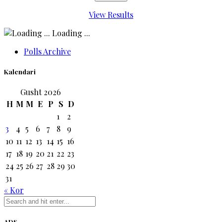
View Results
Loading ...
Polls Archive
Kalendari
Gusht 2026
H
M
M
E
P
S
D
1
2
3
4
5
6
7
8
9
10
11
12
13
14
15
16
17
18
19
20
21
22
23
24
25
26
27
28
29
30
31
« Kor
ADS