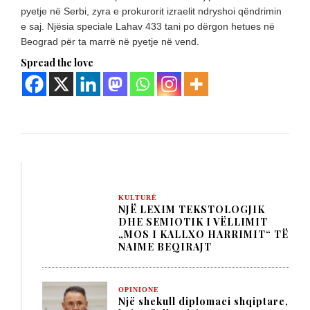
pyetje në Serbi, zyra e prokurorit izraelit ndryshoi qëndrimin
e saj. Njësia speciale Lahav 433 tani po dërgon hetues në
Beograd për ta marrë në pyetje në vend.
Spread the love
KULTURË
NJË LEXIM TEKSTOLOGJIK
DHE SEMIOTIK I VËLLIMIT
„MOS I KALLXO HARRIMIT“ TË
NAIME BEQIRAJT
OPINIONE
Një shekull diplomaci shqiptare,