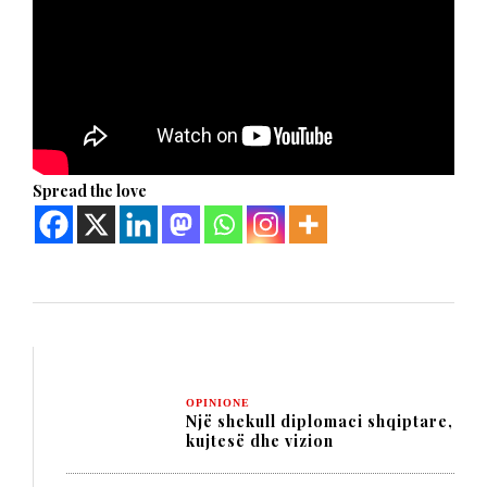
Spread the love
OPINIONE
Një shekull diplomaci shqiptare,
kujtesë dhe vizion