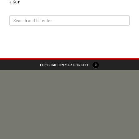
« Kor
ADS
COPYRIGHT © 2025 GAZETA FAKTI