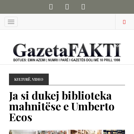
Menu
KULTURË
,
VIDEO
Ja si dukej biblioteka
mahnitëse e Umberto
Ecos