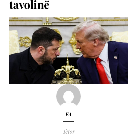
tavolinë
EA
Tetor