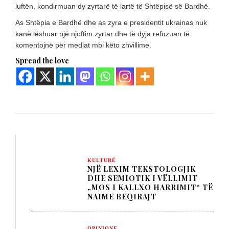
luftën, kondirmuan dy zyrtarë të lartë të Shtëpisë së Bardhë.
As Shtëpia e Bardhë dhe as zyra e presidentit ukrainas nuk
kanë lëshuar një njoftim zyrtar dhe të dyja refuzuan të
komentojnë për mediat mbi këto zhvillime.
Spread the love
KULTURË
NJË LEXIM TEKSTOLOGJIK
DHE SEMIOTIK I VËLLIMIT
„MOS I KALLXO HARRIMIT“ TË
NAIME BEQIRAJT
OPINIONE