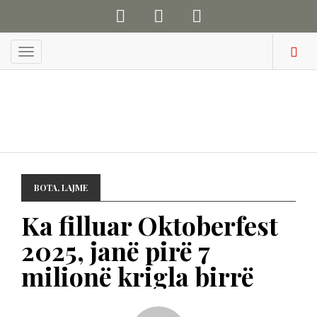
Menu
BOTA
,
LAJME
Ka filluar Oktoberfest
2025, janë pirë 7
milionë krigla birrë