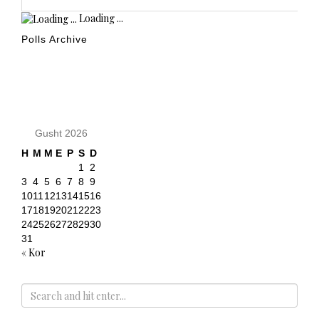
Loading ...
Polls Archive
KALENDARI
Gusht 2026
H
M
M
E
P
S
D
1
2
3
4
5
6
7
8
9
10
11
12
13
14
15
16
17
18
19
20
21
22
23
24
25
26
27
28
29
30
31
« Kor