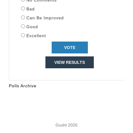
No Comments
Bad
Can Be Improved
Good
Excellent
VIEW RESULTS
Polls Archive
KALENDARI
Gusht 2026