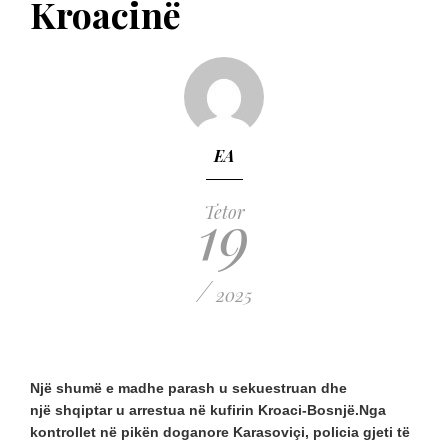
Kroacinë
EA
19
Tetor
/
2025
Një shumë e madhe parash u sekuestruan dhe
një shqiptar u arrestua në kufirin Kroaci-Bosnjë.Nga
kontrollet në pikën doganore Karasoviçi, policia gjeti të