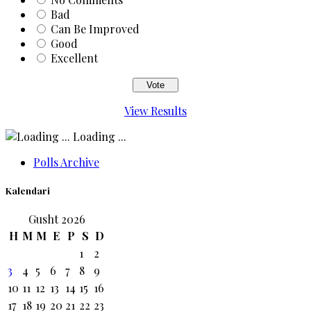
Bad
Can Be Improved
Good
Excellent
View Results
Loading ...
Polls Archive
Kalendari
Gusht 2026
H
M
M
E
P
S
D
1
2
3
4
5
6
7
8
9
10
11
12
13
14
15
16
17
18
19
20
21
22
23