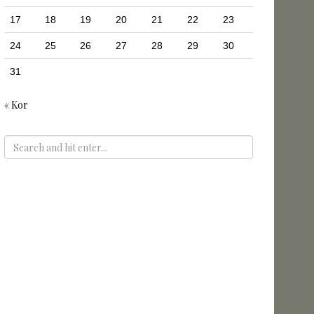
17
18
19
20
21
22
23
24
25
26
27
28
29
30
31
« Kor
ADS