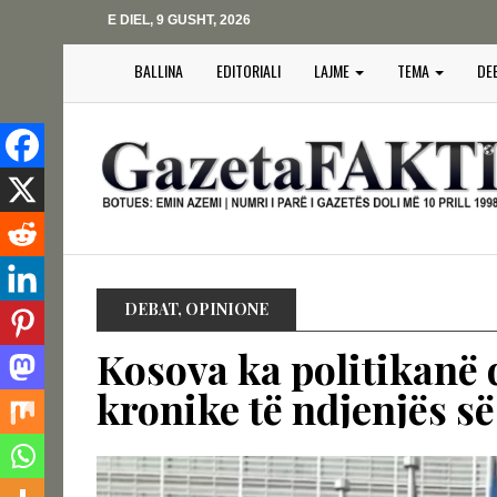
E DIEL, 9 GUSHT, 2026
BALLINA
EDITORIALI
LAJME
TEMA
DE
DEBAT
,
OPINIONE
Kosova ka politikanë
kronike të ndjenjës së