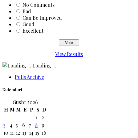
No Comments
Bad
Can Be Improved
Good
Excellent
View Results
Loading ...
Polls Archive
Kalendari
Gusht 2026
H
M
M
E
P
S
D
1
2
3
4
5
6
7
8
9
10
11
12
13
14
15
16