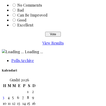
No Comments
Bad
Can Be Improved
Good
Excellent
View Results
Loading ...
Polls Archive
Kalendari
Gusht 2026
H
M
M
E
P
S
D
1
2
3
4
5
6
7
8
9
10
11
12
13
14
15
16