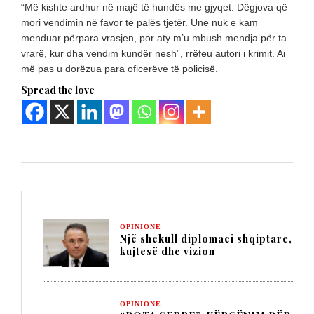
“Më kishte ardhur në majë të hundës me gjyqet. Dëgjova që
mori vendimin në favor të palës tjetër. Unë nuk e kam
menduar përpara vrasjen, por aty m’u mbush mendja për ta
vrarë, kur dha vendim kundër nesh”, rrëfeu autori i krimit. Ai
më pas u dorëzua para oficerëve të policisë.
Spread the love
OPINIONE
Një shekull diplomaci shqiptare,
kujtesë dhe vizion
OPINIONE