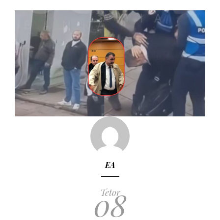
EA
08
Tetor