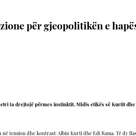
izione për gjeopolitikën e hapë
tri ta drejtojë përmes instinktit. Midis etikës së Kurtit dh
në tension dhe kontrast: Albin Kurti dhe Edi Rama. Të dy flasin