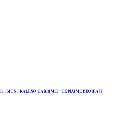
IT „MOS I KALLXO HARRIMIT“ TË NAIME BEQIRAJT