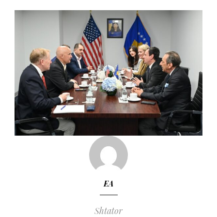
EA
Shtator