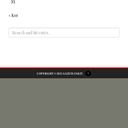
31
« Kor
ADS
COPYRIGHT © 2025 GAZETA FAKTI