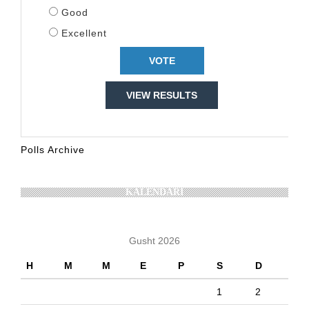
Good
Excellent
VIEW RESULTS
Polls Archive
KALENDARI
Gusht 2026
H
M
M
E
P
S
D
1
2