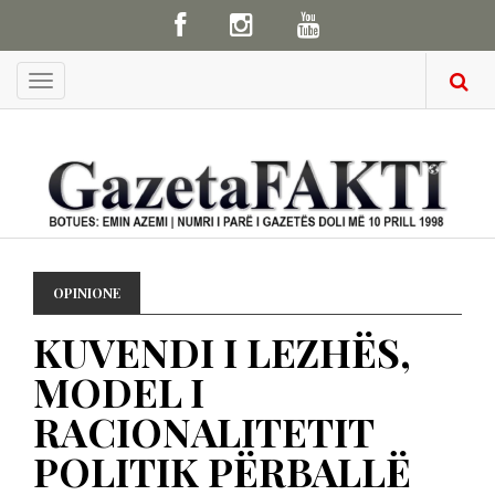
Menu
OPINIONE
KUVENDI I LEZHËS,
MODEL I
RACIONALITETIT
POLITIK PËRBALLË