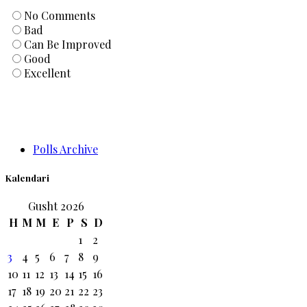
No Comments
Bad
Can Be Improved
Good
Excellent
Polls Archive
Kalendari
Gusht 2026
H
M
M
E
P
S
D
1
2
3
4
5
6
7
8
9
10
11
12
13
14
15
16
17
18
19
20
21
22
23