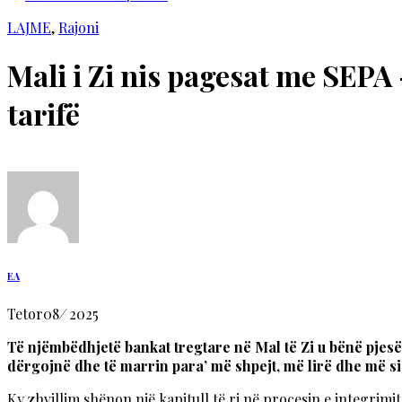
LAJME
,
Rajoni
Mali i Zi nis pagesat me SEPA
tarifë
EA
Tetor
08
/
2025
Të njëmbëdhjetë bankat tregtare në Mal të Zi u bënë pjes
dërgojnë dhe të marrin para’ më shpejt, më lirë dhe më si
Ky zhvillim shënon një kapitull të ri në procesin e integrim