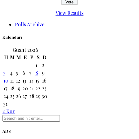
View Results
Polls Archive
Kalendari
Gusht 2026
H
M
M
E
P
S
D
1
2
3
4
5
6
7
8
9
10
11
12
13
14
15
16
17
18
19
20
21
22
23
24
25
26
27
28
29
30
31
« Kor
ADS