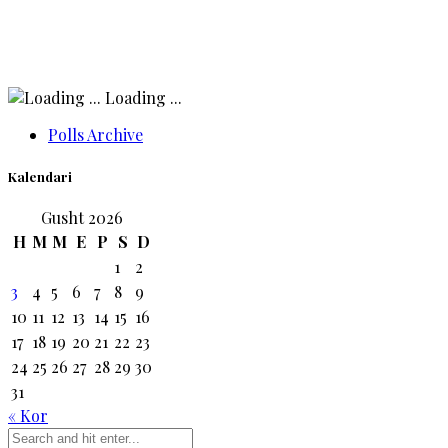
Loading ...
Polls Archive
Kalendari
Gusht 2026
H
M
M
E
P
S
D
1
2
3
4
5
6
7
8
9
10
11
12
13
14
15
16
17
18
19
20
21
22
23
24
25
26
27
28
29
30
31
« Kor