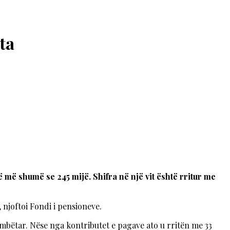
ta
ë më shumë se 245 mijë. Shifra në një vit është rritur me
 njoftoi Fondi i pensioneve.
ombëtar. Nëse nga kontributet e pagave ato u rritën me 33