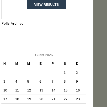
VIEW RESULTS
Polls Archive
KALENDARI
Gusht 2026
H
M
M
E
P
S
D
1
2
3
4
5
6
7
8
9
10
11
12
13
14
15
16
17
18
19
20
21
22
23