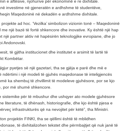
imin e aftësive, njohurive për ekonominë e re dixhitale.
anë investime në gjeneratën e ardhshme të studentëve,
ëheqin Maqedoninë në dekadën e ardhshme dixhitale.
o ​​projekte ad hoc. ‘Vezilka’ simbolizon vizionin tonë – Maqedoninë
tal me një bazë të fortë shkencore dhe inovative. Ky është një hap
et një partner aktiv në hapësirën teknologjike evropiane, dhe jo
oi Andonovski.
uesit, të gjitha institucionet dhe institutet e arsimit të lartë të
kt Kombëtar.
igjur pyetjes së një gazetari, tha se gjëja e parë dhe më e
 ndërtimi i një modeli të gjuhës maqedonase të inteligjencës
ashmë ka shembuj të zhvillimit të modeleve gjuhësore, por se kjo
ke, por më shumë shkencore.
je sistemike për të mbushur dhe ushqyer ato modele gjuhësore
e literature, të dhënash, historiografie, dhe kjo është pjesa e
përveç infrastrukturës që na nevojitet për këtë”, tha Ministri.
ejton projektin FINKI, tha se qëllimi është të mblidhen
onase, të dixhitalizohen tekstet dhe përmbajtjet që nuk janë të