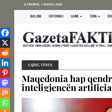
E PREMTE, 7 GUSHT, 2026
BALLINA
EDITORIALI
LAJME
TEMA
DE
LAJME
,
VENDI
Maqedonia hap qendr
inteligjencën artificia