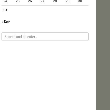
24
25
26
27
28
29
30
31
« Kor
ADS