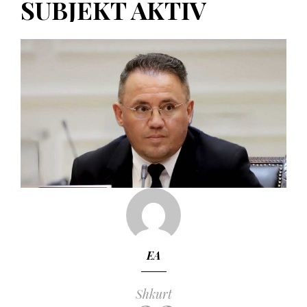
SUBJEKT AKTIV
EA
Shkurt