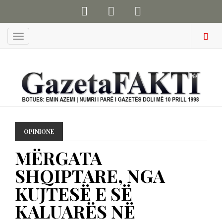
Menu
OPINIONE
MËRGATA
SHQIPTARE, NGA
KUJTESË E SË
KALUARËS NË