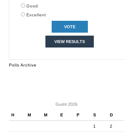
Good
Excellent
VIEW RESULTS
Polls Archive
KALENDARI
Gusht 2026
H
M
M
E
P
S
D
1
2