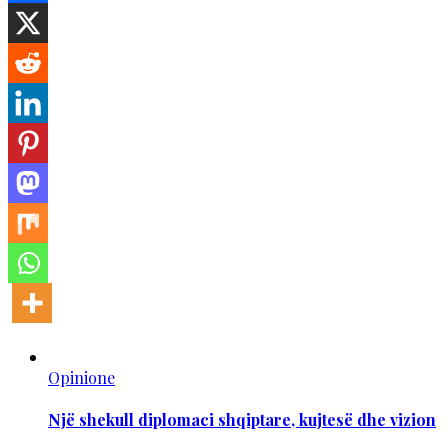
Opinione
Një shekull diplomaci shqiptare, kujtesë dhe vizion