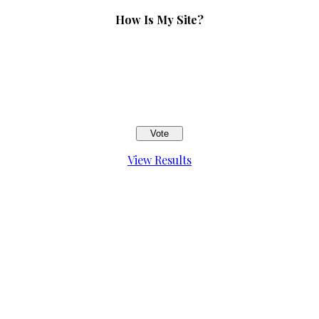
How Is My Site?
View Results