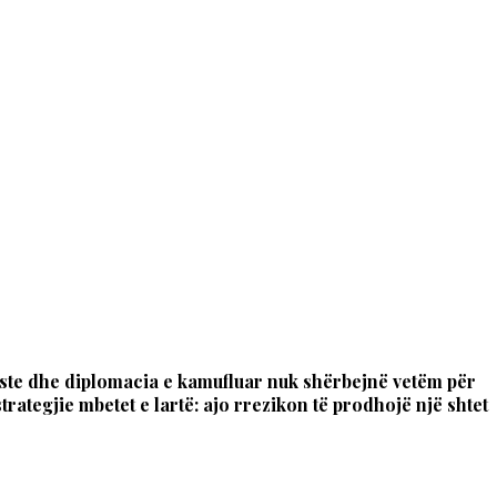
aliste dhe diplomacia e kamufluar nuk shërbejnë vetëm për
trategjie mbetet e lartë: ajo rrezikon të prodhojë një shtet