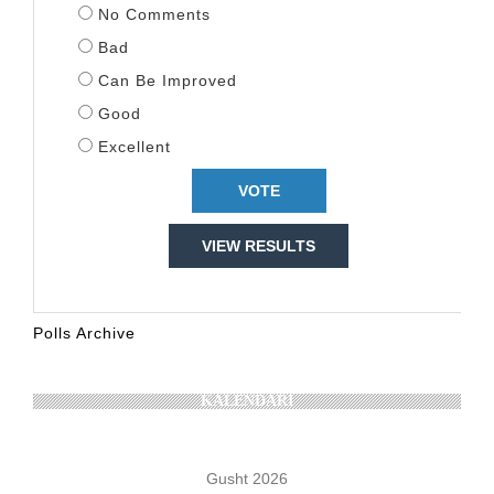
No Comments
Bad
Can Be Improved
Good
Excellent
VIEW RESULTS
Polls Archive
KALENDARI
Gusht 2026