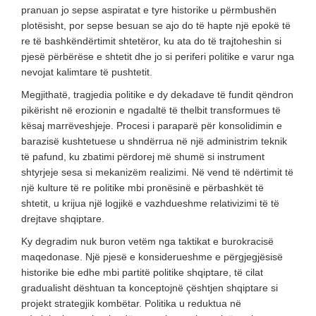
pranuan jo sepse aspiratat e tyre historike u përmbushën
plotësisht, por sepse besuan se ajo do të hapte një epokë të
re të bashkëndërtimit shtetëror, ku ata do të trajtoheshin si
pjesë përbërëse e shtetit dhe jo si periferi politike e varur nga
nevojat kalimtare të pushtetit.
Megjithatë, tragjedia politike e dy dekadave të fundit qëndron
pikërisht në erozionin e ngadaltë të thelbit transformues të
kësaj marrëveshjeje. Procesi i paraparë për konsolidimin e
barazisë kushtetuese u shndërrua në një administrim teknik
të pafund, ku zbatimi përdorej më shumë si instrument
shtyrjeje sesa si mekanizëm realizimi. Në vend të ndërtimit të
një kulture të re politike mbi pronësinë e përbashkët të
shtetit, u krijua një logjikë e vazhdueshme relativizimi të të
drejtave shqiptare.
Ky degradim nuk buron vetëm nga taktikat e burokracisë
maqedonase. Një pjesë e konsiderueshme e përgjegjësisë
historike bie edhe mbi partitë politike shqiptare, të cilat
gradualisht dështuan ta konceptojnë çështjen shqiptare si
projekt strategjik kombëtar. Politika u reduktua në