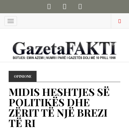
Menu
OPINIONE
MIDIS HESHTJES SË
POLITIKËS DHE
ZËRIT TË NJË BREZI
TË RI