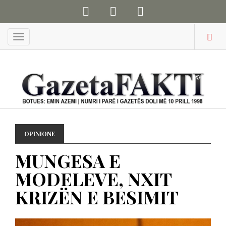
Menu
OPINIONE
MUNGESA E
MODELEVE, NXIT
KRIZËN E BESIMIT