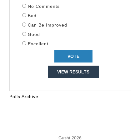
No Comments
Bad
Can Be Improved
Good
Excellent
VIEW RESULTS
Polls Archive
KALENDARI
Gusht 2026