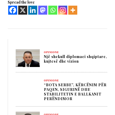
Spread the love
OPINIONE
Një shekull diplomaci shqiptare,
kujtesë dhe vizion
OPINIONE
“BOTA SERBE”, KËRCËNIM PËR
PAQEN, SIGURINË DHE
STABILITETIN E BALLKANIT
PERËNDIMOR
OPINIONE