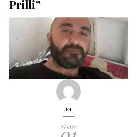
Prilli”
EA
01
Nëntor