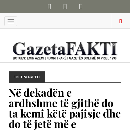
Menu
TECHNO/AUTO
Në dekadën e
ardhshme të gjithë do
ta kemi këtë pajisje dhe
do të jetë më e