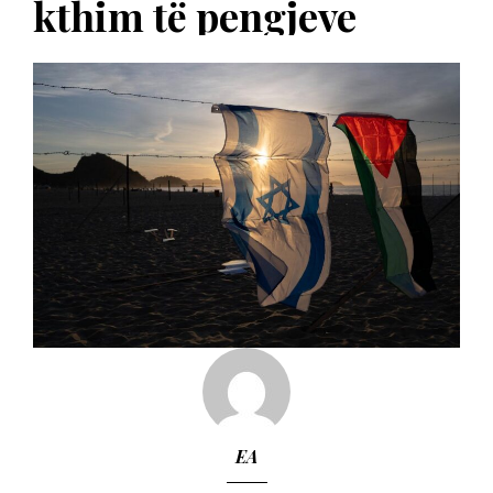
kthim të pengjeve
EA