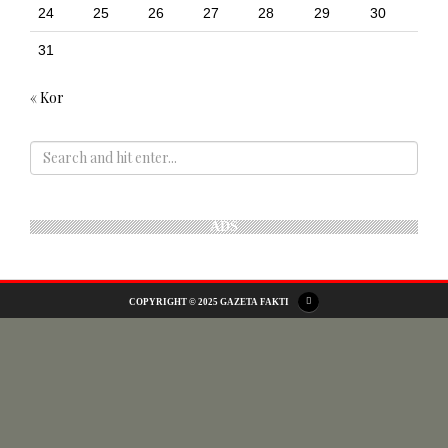
24
25
26
27
28
29
30
31
« Kor
ADS
COPYRIGHT © 2025 GAZETA FAKTI