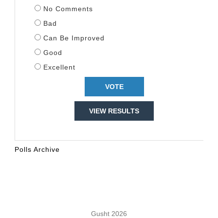
No Comments
Bad
Can Be Improved
Good
Excellent
VIEW RESULTS
Polls Archive
KALENDARI
Gusht 2026