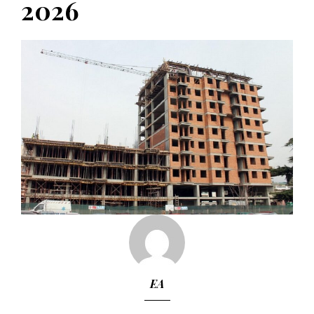
2026
EA