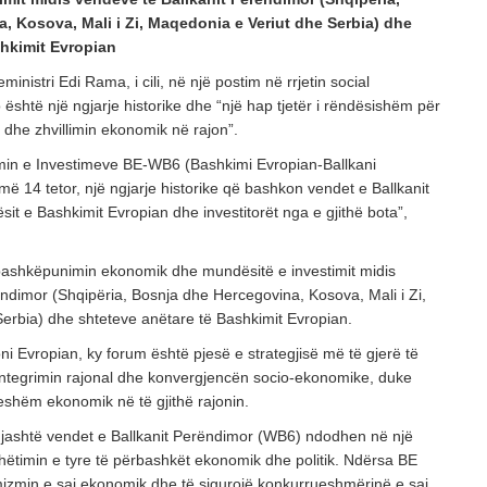
POSTED ON: 20/07/2026
, Kosova, Mali i Zi, Maqedonia e Veriut dhe Serbia) dhe
shkimit Evropian
OPINIONE
Vendimet e Samitit të NATO –s në Ankara dhe
ministri Edi Rama, i cili, në një postim në rrjetin social
 është një ngjarje historike dhe “një hap tjetër i rëndësishëm për
POSTED ON: 16/07/2026
 dhe zhvillimin ekonomik në rajon”.
OPINIONE
min e Investimeve BE-WB6 (Bashkimi Evropian-Ballkani
Një shekull diplomaci shqiptare, kujtesë dhe vi
ë 14 tetor, një ngjarje historike që bashkon vendet e Ballkanit
POSTED ON: 03/08/2026
t e Bashkimit Evropian dhe investitorët nga e gjithë bota”,
bashkëpunimin ekonomik dhe mundësitë e investimit midis
ndimor (Shqipëria, Bosnja dhe Hercegovina, Kosova, Mali i Zi,
erbia) dhe shteteve anëtare të Bashkimit Evropian.
i Evropian, ky forum është pjesë e strategjisë më të gjerë të
ntegrimin rajonal dhe konvergjencën socio-ekonomike, duke
ueshëm ekonomik në të gjithë rajonin.
jashtë vendet e Ballkanit Perëndimor (WB6) ndodhen në një
timin e tyre të përbashkët ekonomik dhe politik. Ndërsa BE
amizmin e saj ekonomik dhe të sigurojë konkurrueshmërinë e saj