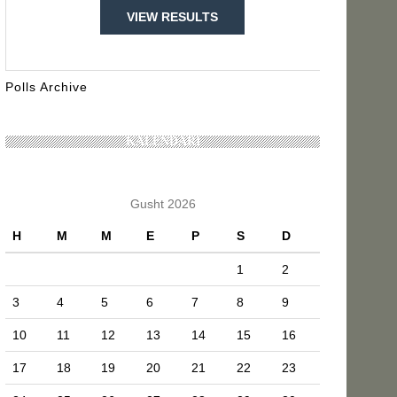
VIEW RESULTS
Polls Archive
KALENDARI
Gusht 2026
H
M
M
E
P
S
D
1
2
3
4
5
6
7
8
9
10
11
12
13
14
15
16
17
18
19
20
21
22
23