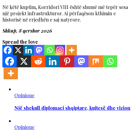
Në këtë kuptim, Korridori VIII është shumë më tepër sesa
një projekt infrastrukturor. Ai përfaqëson kthimin e
historisë në rrjedhën e saj natyrore.
Shkup, 8 qershor 2026
Spread the love
Opinione
Një shekull diplomaci shqiptare, kujtesë dhe vizion
Opinione