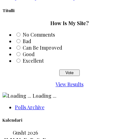
Titulli
How Is My Site?
No Comments
Bad
Can Be Improved
Good
Excellent
View Results
Loading ...
Polls Archive
Kalendari
Gusht 2026