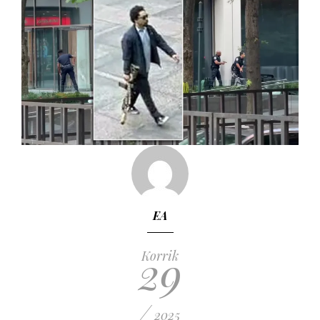
EA
29
Korrik
/
2025