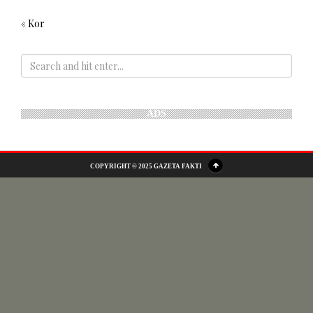
« Kor
ADS
COPYRIGHT © 2025 GAZETA FAKTI