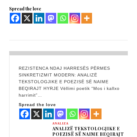
Spread the love
REZISTENCA NDAJ HARRESËS PËRMES
SINKRETIZMIT MODERN: ANALIZË
TEKSTOLOGJIKE E POEZISË SË NAIME
BEQIRAJT HYRJE Vëllimi poetik “Mos i kallxo
harrimit”…
Spread the love
ANALIZA
ANALIZË TEKSTOLOGJIKE E
POEZISË SË NAIME BEQIRAJT