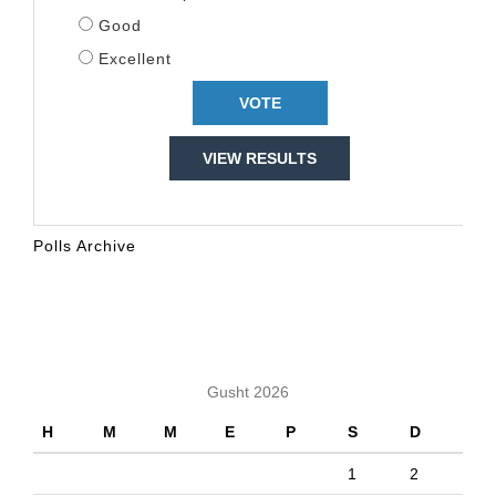
Good
Excellent
VIEW RESULTS
Polls Archive
KALENDARI
Gusht 2026
H
M
M
E
P
S
D
1
2