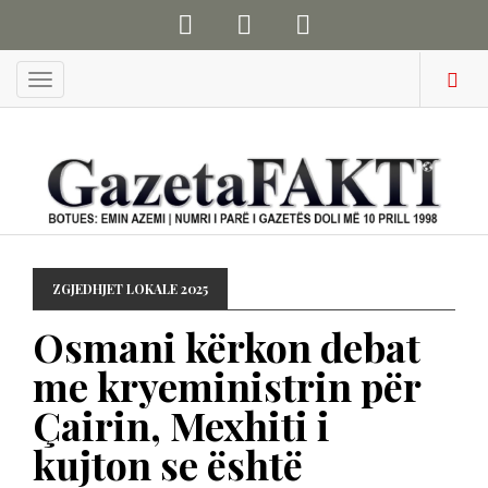
Menu
ZGJEDHJET LOKALE 2025
Osmani kërkon debat
me kryeministrin për
Çairin, Mexhiti i
kujton se është