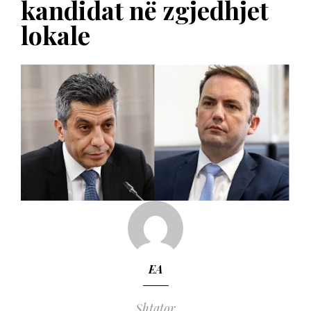
kandidat në zgjedhjet
lokale
EA
Shtator