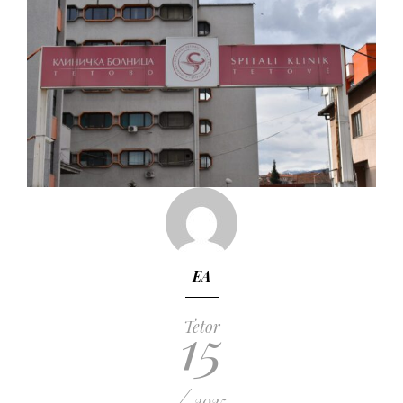
EA
15
Tetor
/
2025