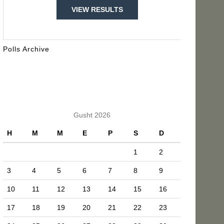
VIEW RESULTS
Polls Archive
KALENDARI
Gusht 2026
H
M
M
E
P
S
D
1
2
3
4
5
6
7
8
9
10
11
12
13
14
15
16
17
18
19
20
21
22
23