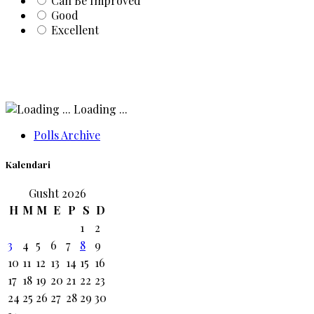
Can Be Improved
Good
Excellent
Loading ...
Polls Archive
Kalendari
Gusht 2026
H
M
M
E
P
S
D
1
2
3
4
5
6
7
8
9
10
11
12
13
14
15
16
17
18
19
20
21
22
23
24
25
26
27
28
29
30