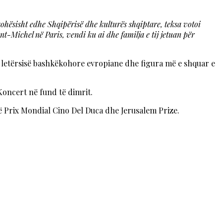
ëkohësisht edhe Shqipërisë dhe kulturës shqiptare, teksa votoi
-Michel në Paris, vendi ku ai dhe familja e tij jetuan për
ë letërsisë bashkëkohore evropiane dhe figura më e shquar e
 Koncert në fund të dimrit.
 Prix Mondial Cino Del Duca dhe Jerusalem Prize.