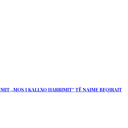
IMIT „MOS I KALLXO HARRIMIT“ TË NAIME BEQIRAJT