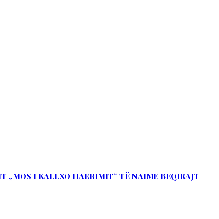
IT „MOS I KALLXO HARRIMIT“ TË NAIME BEQIRAJT