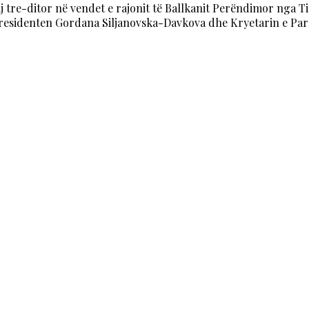
j tre-ditor në vendet e rajonit të Ballkanit Perëndimor nga Ti
residenten Gordana Siljanovska-Davkova dhe Kryetarin e Parl