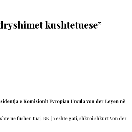
ndryshimet kushtetuese”
esidentja e Komisionit Evropian Ursula von der Leyen në
është në fushën tuaj. BE-ja është gati, shkroi shkurt Von der