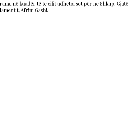
rana, në kuadër të të cilit udhëtoi sot për në Shkup. Gjatë
amentit, Afrim Gashi.