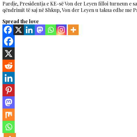
Pardje, Presidentja e KE-së Von der Leyen filloi turneun e sa
qëndrimit të saj në Shkup, Von der Leyen u takua edhe me P
Spread the love