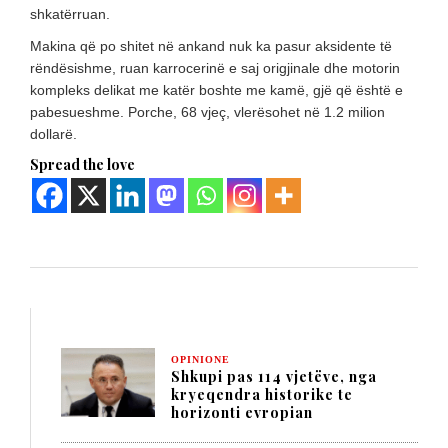
shkatërruan.
Makina që po shitet në ankand nuk ka pasur aksidente të
rëndësishme, ruan karrocerinë e saj origjinale dhe motorin
kompleks delikat me katër boshte me kamë, gjë që është e
pabesueshme. Porche, 68 vjeç, vlerësohet në 1.2 milion
dollarë.
Spread the love
OPINIONE
Shkupi pas 114 vjetëve, nga
kryeqendra historike te
horizonti evropian