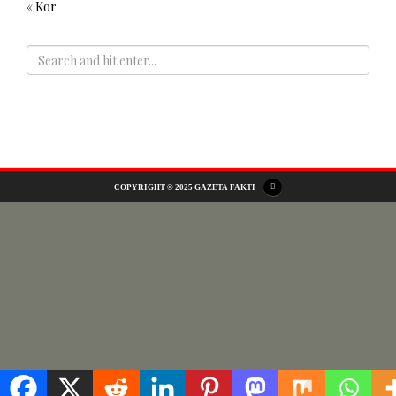
« Kor
ADS
COPYRIGHT © 2025 GAZETA FAKTI