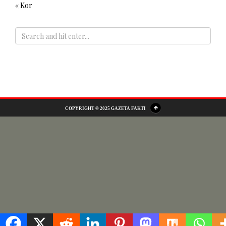
« Kor
ADS
COPYRIGHT © 2025 GAZETA FAKTI