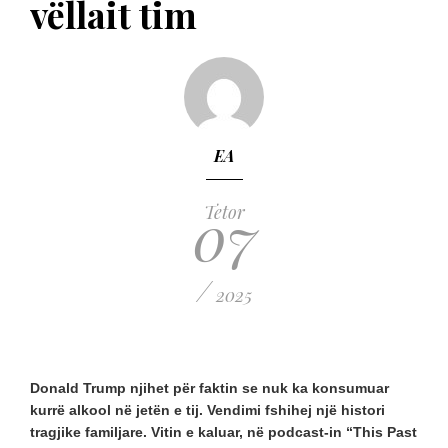
vëllait tim
EA
07
Tetor
/
2025
Donald Trump njihet për faktin se nuk ka konsumuar
kurrë alkool në jetën e tij. Vendimi fshihej një histori
tragjike familjare. Vitin e kaluar, në podcast-in “This Past