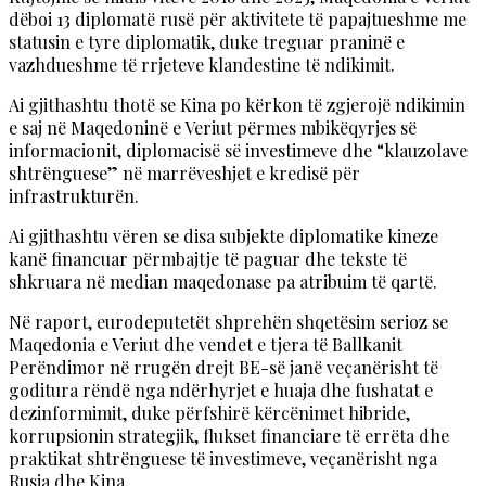
dëboi 13 diplomatë rusë për aktivitete të papajtueshme me
statusin e tyre diplomatik, duke treguar praninë e
vazhdueshme të rrjeteve klandestine të ndikimit.
Ai gjithashtu thotë se Kina po kërkon të zgjerojë ndikimin
e saj në Maqedoninë e Veriut përmes mbikëqyrjes së
informacionit, diplomacisë së investimeve dhe “klauzolave
shtrënguese” në marrëveshjet e kredisë për
infrastrukturën.
Ai gjithashtu vëren se disa subjekte diplomatike kineze
kanë financuar përmbajtje të paguar dhe tekste të
shkruara në median maqedonase pa atribuim të qartë.
Në raport, eurodeputetët shprehën shqetësim serioz se
Maqedonia e Veriut dhe vendet e tjera të Ballkanit
Perëndimor në rrugën drejt BE-së janë veçanërisht të
goditura rëndë nga ndërhyrjet e huaja dhe fushatat e
dezinformimit, duke përfshirë kërcënimet hibride,
korrupsionin strategjik, flukset financiare të errëta dhe
praktikat shtrënguese të investimeve, veçanërisht nga
Rusia dhe Kina.