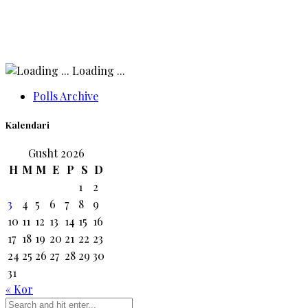
Loading ...
Polls Archive
Kalendari
Gusht 2026
H
M
M
E
P
S
D
1
2
3
4
5
6
7
8
9
10
11
12
13
14
15
16
17
18
19
20
21
22
23
24
25
26
27
28
29
30
31
« Kor