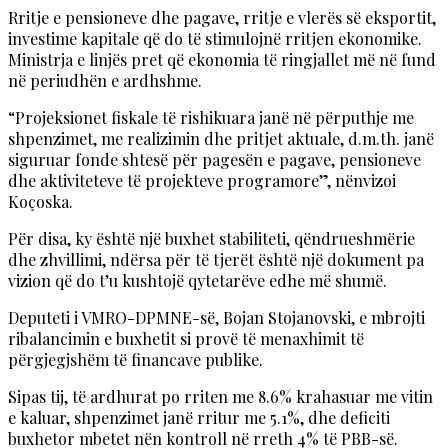
Rritje e pensioneve dhe pagave, rritje e vlerës së eksportit,
investime kapitale që do të stimulojnë rritjen ekonomike.
Ministrja e linjës pret që ekonomia të ringjallet më në fund
në periudhën e ardhshme.
“Projeksionet fiskale të rishikuara janë në përputhje me
shpenzimet, me realizimin dhe pritjet aktuale, d.m.th. janë
siguruar fonde shtesë për pagesën e pagave, pensioneve
dhe aktiviteteve të projekteve programore”, nënvizoi
Koçoska.
Për disa, ky është një buxhet stabiliteti, qëndrueshmërie
dhe zhvillimi, ndërsa për të tjerët është një dokument pa
vizion që do t’u kushtojë qytetarëve edhe më shumë.
Deputeti i VMRO-DPMNE-së, Bojan Stojanovski, e mbrojti
ribalancimin e buxhetit si provë të menaxhimit të
përgjegjshëm të financave publike.
Sipas tij, të ardhurat po rriten me 8.6% krahasuar me vitin
e kaluar, shpenzimet janë rritur me 5.1%, dhe deficiti
buxhetor mbetet nën kontroll në rreth 4% të PBB-së.