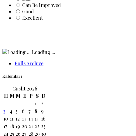
Can Be Improved
Good
Excellent
Loading ...
Polls Archive
Kalendari
Gusht 2026
H
M
M
E
P
S
D
1
2
3
4
5
6
7
8
9
10
11
12
13
14
15
16
17
18
19
20
21
22
23
24
25
26
27
28
29
30