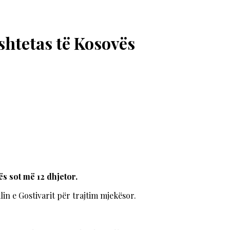
shtetas të Kosovës
ës sot më 12 dhjetor.
lin e Gostivarit për trajtim mjekësor.