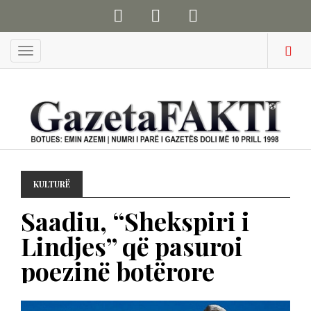
Menu
KULTURË
Saadiu, “Shekspiri i
Lindjes” që pasuroi
poezinë botërore