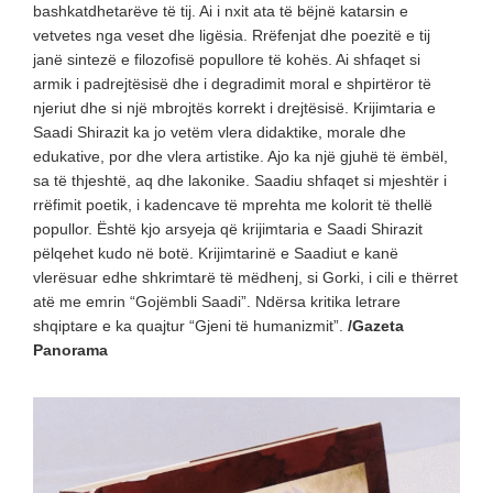
bashkatdhetarëve të tij. Ai i nxit ata të bëjnë katarsin e
vetvetes nga veset dhe ligësia. Rrëfenjat dhe poezitë e tij
janë sintezë e filozofisë popullore të kohës. Ai shfaqet si
armik i padrejtësisë dhe i degradimit moral e shpirtëror të
njeriut dhe si një mbrojtës korrekt i drejtësisë. Krijimtaria e
Saadi Shirazit ka jo vetëm vlera didaktike, morale dhe
edukative, por dhe vlera artistike. Ajo ka një gjuhë të ëmbël,
sa të thjeshtë, aq dhe lakonike. Saadiu shfaqet si mjeshtër i
rrëfimit poetik, i kadencave të mprehta me kolorit të thellë
popullor. Është kjo arsyeja që krijimtaria e Saadi Shirazit
pëlqehet kudo në botë. Krijimtarinë e Saadiut e kanë
vlerësuar edhe shkrimtarë të mëdhenj, si Gorki, i cili e thërret
atë me emrin “Gojëmbli Saadi”. Ndërsa kritika letrare
shqiptare e ka quajtur “Gjeni të humanizmit”.
/Gazeta
Panorama